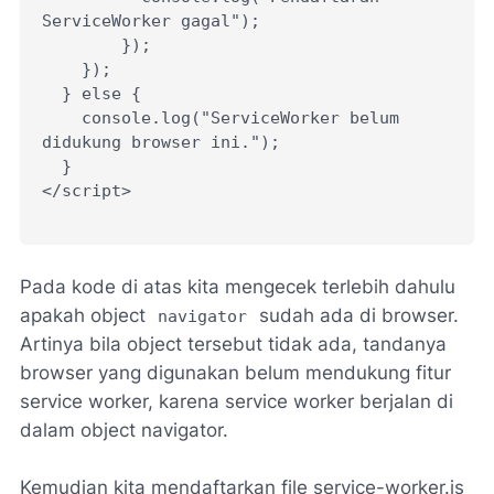
ServiceWorker gagal");
        });
    });
  } else {
    console.log("ServiceWorker belum 
didukung browser ini.");
  }
</script>
Pada kode di atas kita mengecek terlebih dahulu
apakah object
sudah ada di browser.
navigator
Artinya bila object tersebut tidak ada, tandanya
browser yang digunakan belum mendukung fitur
service worker, karena service worker berjalan di
dalam object navigator.
Kemudian kita mendaftarkan file service-worker.js