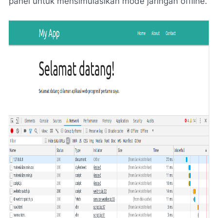
panel untuk mensimulasikan mode jaringan offline.