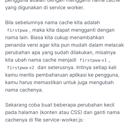
yang digunakan di service worker.
Bila sebelumnya nama cache kita adalah
, maka kita dapat mengganti dengan
firstpwa
nama lain. Biasa kita cukup menambahkan
penanda versi agar kita pun mudah dalam melacak
perubahan apa yang sudah dilakukan, misalnya
kita ubah nama cache menjadi
-
,
firstpwa
v1
-
dan seterusnya. Intinya setiap kali
firstpwa
v2
kamu merilis pembaharuan aplikasi ke pengguna,
kamu harus memastikan untuk juga mengubah
nama cachenya.
Sekarang coba buat beberapa perubahan kecil
pada halaman (konten atau CSS) dan ganti nama
cachenya di file service-worker.js: