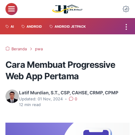
AI
ANDROID
ANDROID JETPACK
Beranda
pwa
Cara Membuat Progressive
Web App Pertama
Latif Murdian, S.T., CSP, CAHSE, CRMP, CPMP
Updated:
01 Nov, 2024
•
0
12
min read