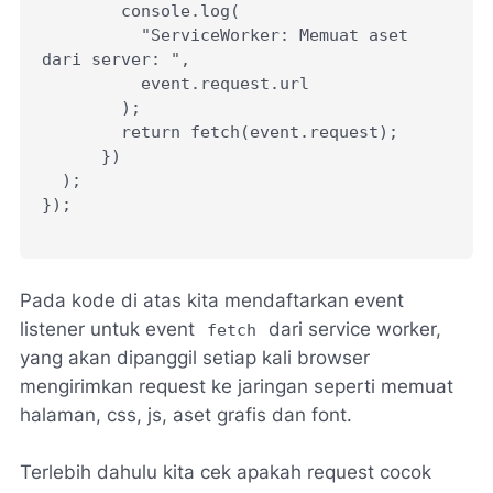
        console.log(
          "ServiceWorker: Memuat aset 
dari server: ",
          event.request.url
        );
        return fetch(event.request);
      })
  );
});
Pada kode di atas kita mendaftarkan event
listener untuk event
dari service worker,
fetch
yang akan dipanggil setiap kali browser
mengirimkan request ke jaringan seperti memuat
halaman, css, js, aset grafis dan font.
Terlebih dahulu kita cek apakah request cocok