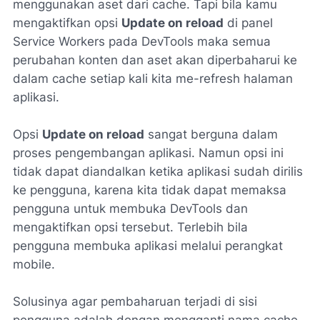
menggunakan aset dari cache. Tapi bila kamu
mengaktifkan opsi
Update on reload
di panel
Service Workers pada DevTools maka semua
perubahan konten dan aset akan diperbaharui ke
dalam cache setiap kali kita me-
refresh
halaman
aplikasi.
Opsi
Update on reload
sangat berguna dalam
proses pengembangan aplikasi. Namun opsi ini
tidak dapat diandalkan ketika aplikasi sudah dirilis
ke pengguna, karena kita tidak dapat memaksa
pengguna untuk membuka DevTools dan
mengaktifkan opsi tersebut. Terlebih bila
pengguna membuka aplikasi melalui perangkat
mobile.
Solusinya agar pembaharuan terjadi di sisi
pengguna adalah dengan mengganti nama cache