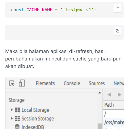
const
CACHE_NAME
=
'firstpwa-v1'
;
Maka bila halaman aplikasi di-
refresh
, hasil
perubahan akan muncul dan cache yang baru pun
akan dibuat.