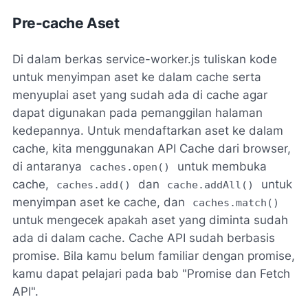
Pre-cache Aset
Di dalam berkas service-worker.js tuliskan kode
untuk menyimpan aset ke dalam cache serta
menyuplai aset yang sudah ada di cache agar
dapat digunakan pada pemanggilan halaman
kedepannya. Untuk mendaftarkan aset ke dalam
cache, kita menggunakan API Cache dari browser,
di antaranya
untuk membuka
caches.open()
cache,
dan
untuk
caches.add()
cache.addAll()
menyimpan aset ke cache, dan
caches.match()
untuk mengecek apakah aset yang diminta sudah
ada di dalam cache. Cache API sudah berbasis
promise. Bila kamu belum familiar dengan promise,
kamu dapat pelajari pada bab "Promise dan Fetch
API".