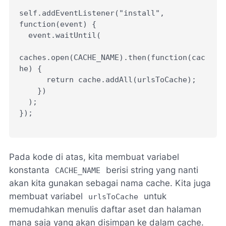
self.addEventListener("install", 
function(event) {
  event.waitUntil(
caches.open(CACHE_NAME).then(function(cac
he) {
      return cache.addAll(urlsToCache);
    })
  );
});
Pada kode di atas, kita membuat variabel
konstanta
berisi string yang nanti
CACHE_NAME
akan kita gunakan sebagai nama cache. Kita juga
membuat variabel
untuk
urlsToCache
memudahkan menulis daftar aset dan halaman
mana saja yang akan disimpan ke dalam cache.