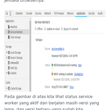
jendela browsernya.
Pada gambar di atas kita lihat status service
worker yang aktif dan berjalan masih versi yang
lama, dan versi terbaru yang sudah kita