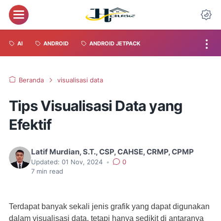
AI
ANDROID
ANDROID JETPACK
Beranda
visualisasi data
Tips Visualisasi Data yang
Efektif
Latif Murdian, S.T., CSP, CAHSE, CRMP, CPMP
Updated:
01 Nov, 2024
•
0
7
min read
Terdapat banyak sekali jenis grafik yang dapat digunakan
dalam visualisasi data, tetapi hanya sedikit di antaranya