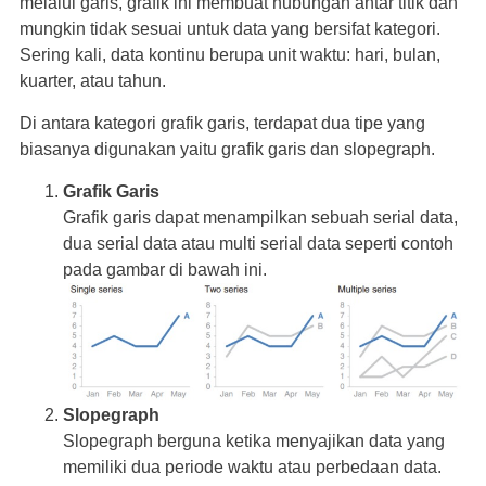
melalui garis, grafik ini membuat hubungan antar titik dan
mungkin tidak sesuai untuk data yang bersifat kategori.
Sering kali, data kontinu berupa unit waktu: hari, bulan,
kuarter, atau tahun.
Di antara kategori grafik garis, terdapat dua tipe yang
biasanya digunakan yaitu grafik garis dan slopegraph.
Grafik Garis
Grafik garis dapat menampilkan sebuah serial data,
dua serial data atau multi serial data seperti contoh
pada gambar di bawah ini.
Slopegraph
Slopegraph berguna ketika menyajikan data yang
memiliki dua periode waktu atau perbedaan data.