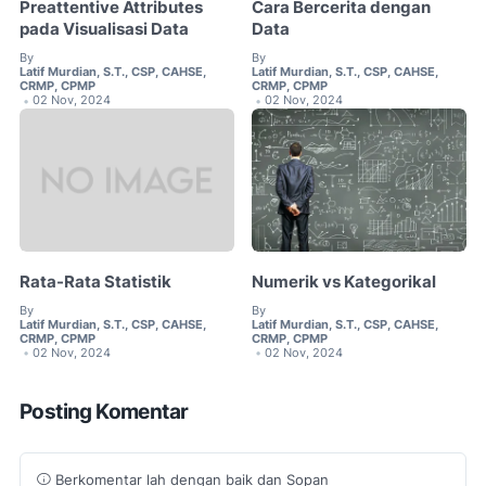
Preattentive Attributes
Cara Bercerita dengan
pada Visualisasi Data
Data
By
By
Latif Murdian, S.T., CSP, CAHSE,
Latif Murdian, S.T., CSP, CAHSE,
CRMP, CPMP
CRMP, CPMP
02 Nov, 2024
02 Nov, 2024
•
•
Rata-Rata Statistik
Numerik vs Kategorikal
By
By
Latif Murdian, S.T., CSP, CAHSE,
Latif Murdian, S.T., CSP, CAHSE,
CRMP, CPMP
CRMP, CPMP
02 Nov, 2024
02 Nov, 2024
•
•
Posting Komentar
Berkomentar lah dengan baik dan Sopan