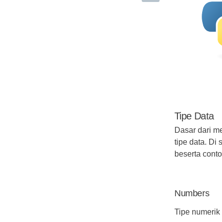
Tipe Data
Dasar dari 
tipe data. Di
beserta cont
Numbers
Tipe numerik 