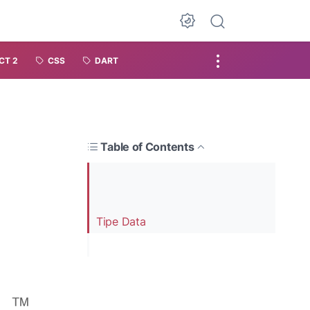
CT 2
CSS
DART
Table of Contents
Tipe Data