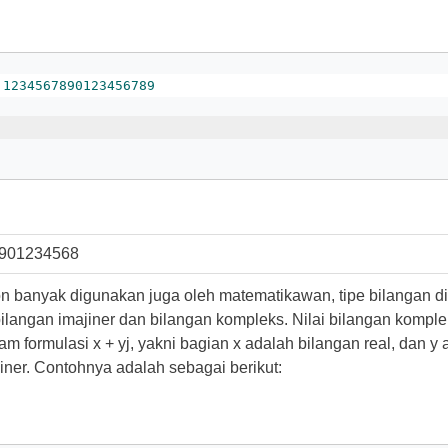
.1234567890123456789
901234568
n banyak digunakan juga oleh matematikawan, tipe bilangan di
langan imajiner dan bilangan kompleks. Nilai bilangan komple
lam formulasi x + yj, yakni bagian x adalah bilangan real, dan y
iner. Contohnya adalah sebagai berikut: