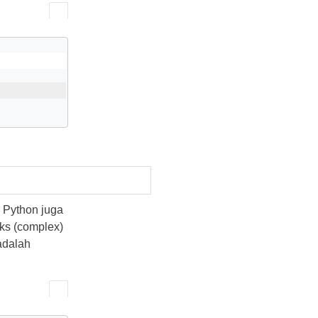
 Python juga
ks (complex)
 adalah