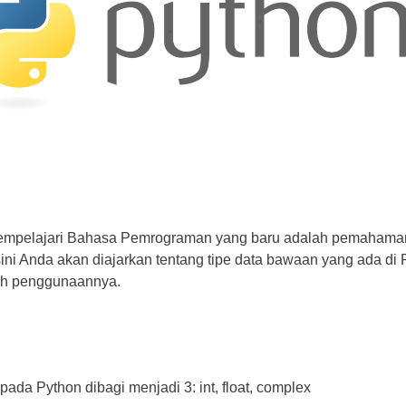
mempelajari Bahasa Pemrograman yang baru adalah pemahama
 sini Anda akan diajarkan tentang tipe data bawaan yang ada di 
oh penggunaannya.
pada Python dibagi menjadi 3: int, float, complex