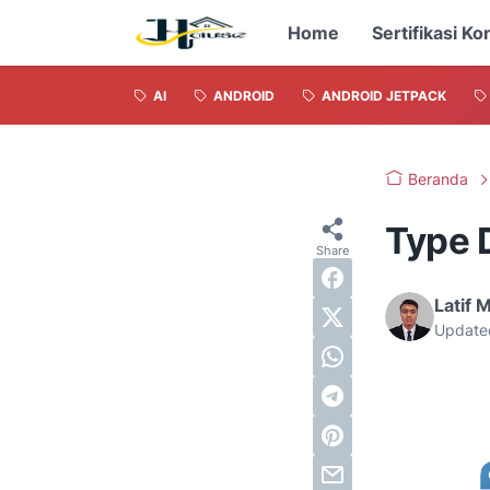
Home
Sertifikasi Ko
AI
ANDROID
ANDROID JETPACK
Beranda
Type 
Latif 
Update