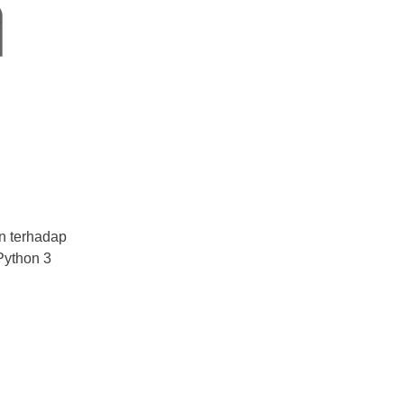
n terhadap
Python 3