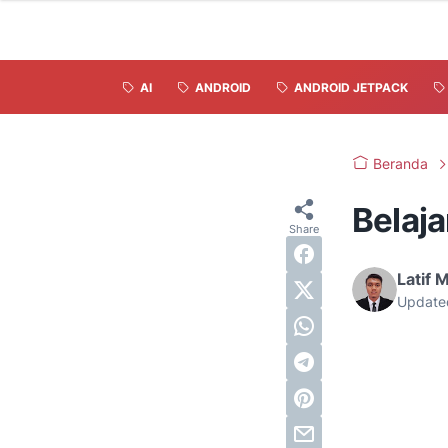
AI
ANDROID
ANDROID JETPACK
Beranda
Belaja
Latif 
Update