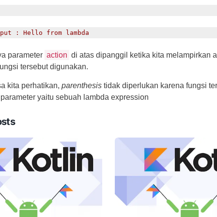
put : Hello from lambda
ya parameter
action
di atas dipanggil ketika kita melampirkan
fungsi tersebut digunakan.
a kita perhatikan,
parenthesis
tidak diperlukan karena fungsi t
u parameter yaitu sebuah lambda expression
osts