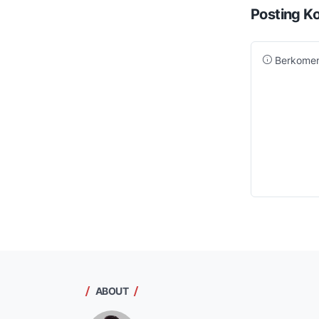
Posting K
Berkomen
ABOUT