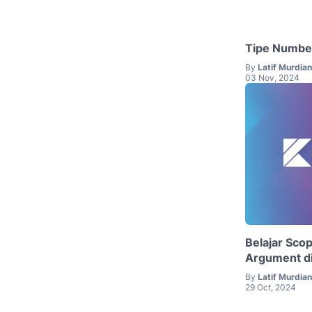
Tipe Number
By
Latif Murdia
03 Nov, 2024
Belajar Sco
Argument di
By
Latif Murdia
29 Oct, 2024