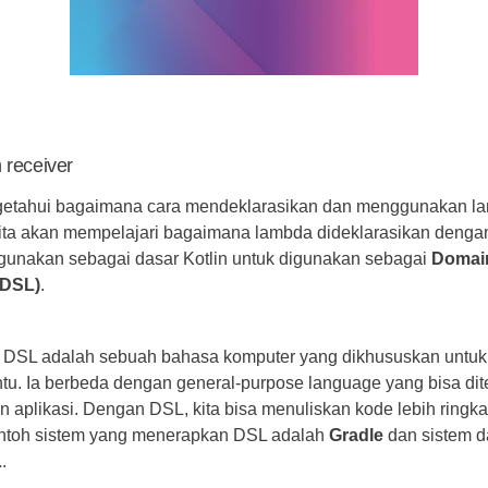
 receiver
getahui bagaimana cara mendeklarasikan dan menggunakan l
kita akan mempelajari bagaimana lambda dideklarasikan deng
igunakan sebagai dasar Kotlin untuk digunakan sebagai
Domain
(DSL)
.
 DSL adalah sebuah bahasa komputer yang dikhususkan untu
entu. Ia berbeda dengan general-purpose language yang bisa dit
 aplikasi. Dengan DSL, kita bisa menuliskan kode lebih ringk
ontoh sistem yang menerapkan DSL adalah
Gradle
dan sistem d
L
.