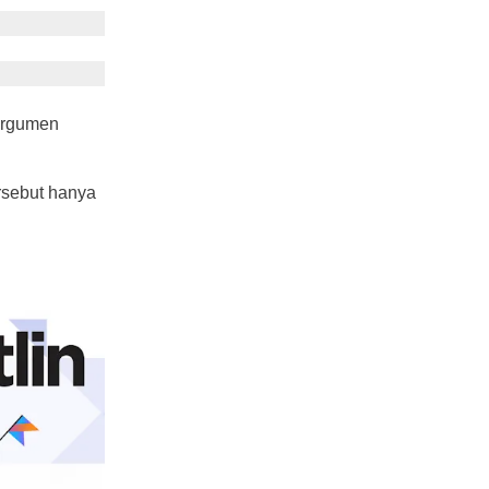
 argumen
ersebut hanya