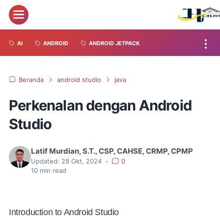
AI
ANDROID
ANDROID JETPACK
Beranda
android studio
java
Perkenalan dengan Android
Studio
Latif Murdian, S.T., CSP, CAHSE, CRMP, CPMP
Updated:
28 Okt, 2024
•
0
10
min read
Introduction to Android Studio