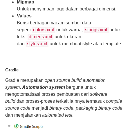
Mipmap
Untuk menyimpan logo dalam berbagai dimensi.
Values
Berisi berbagai macam sumber data,
seperti
colors.xml
untuk warna,
strings.xml
untuk
teks,
dimens.xml
untuk ukuran,
dan
styles.xml
untuk membuat style atau template.
Gradle
Gradle merupakan
open source build automation
system
.
Automation system
berguna untuk
mengotomatisasi proses pembuatan dari
software
build
dan proses-proses terkait lainnya termasuk
compile
source code
menjadi
binary code, packaging binary code
,
dan menjalankan
automated test
.