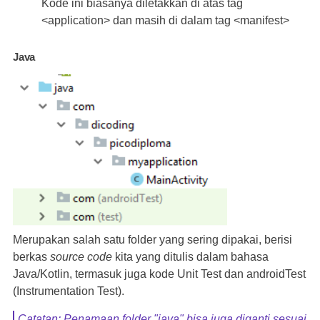
Kode ini biasanya diletakkan di atas tag
<application> dan masih di dalam tag <manifest>
Java
Merupakan salah satu folder yang sering dipakai, berisi
berkas
source code
kita yang ditulis dalam bahasa
Java/Kotlin, termasuk juga kode Unit Test dan androidTest
(Instrumentation Test).
Catatan: Penamaan folder "java" bisa juga diganti sesuai