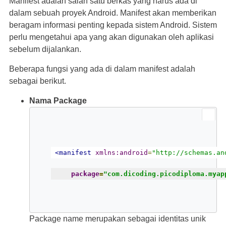
Manifest adalah salah satu berkas yang harus ada di
dalam sebuah proyek Android. Manifest akan memberikan
beragam informasi penting kepada sistem Android. Sistem
perlu mengetahui apa yang akan digunakan oleh aplikasi
sebelum dijalankan.
Beberapa fungsi yang ada di dalam manifest adalah
sebagai berikut.
Nama Package
<manifest
xmlns:android
=
"http://schemas.an
package
=
"com.dicoding.picodiploma.myap
Package name merupakan sebagai identitas unik