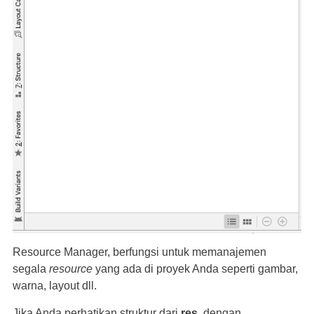
Resource Manager, berfungsi untuk memanajemen
segala
resource
yang ada di proyek Anda seperti gambar,
warna, layout dll.
Jika Anda perhatikan struktur dari
res
, dengan