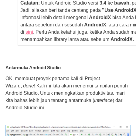
Catatan:
Untuk Android Studio versi
3.4 ke bawah,
p
Jadi, silakan beri tanda centang pada
"Use AndroidX.
Informasi lebih detail mengenai
AndroidX
bisa Anda l
antara sebelum dan sesudah
AndroidX
, atau cara 
di
sini
. Perlu Anda ketahui juga, ketika Anda sudah
menambahkan library lama atau sebelum
AndroidX
.
Antarmuka Android Studio
OK, membuat proyek pertama kali di Project
Wizard,
done
! Kali ini kita akan menemui tampilan penuh
Android Studio. Untuk meningkatkan produktivitas, mari
kita bahas lebih jauh tentang antarmuka (
interface
) dari
Android Studio ini.